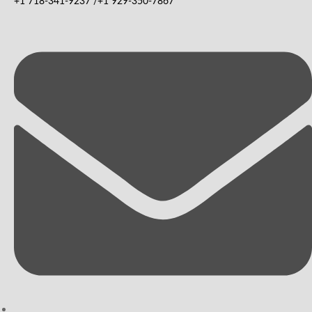
+1 718-341-9237 /+1 929-350-7867