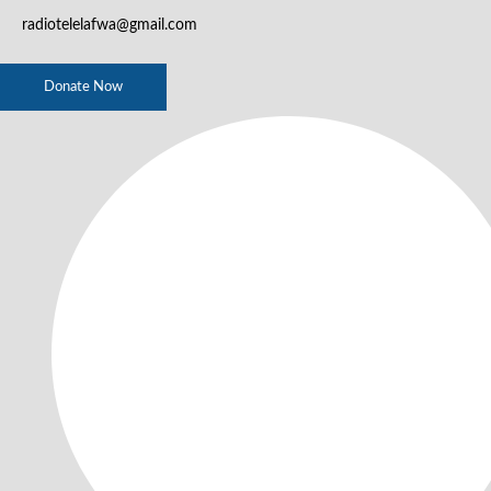
radiotelelafwa@gmail.com
Donate Now